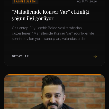
BASIN BÜLTENI
02 MAY 2026
“Mahallemde Konser Var” etkinliği
yoğun ilgi görüyor
Gaziantep Büyükşehir Belediyesi tarafından
düzenlenen “Mahallemde Konser Var” etkinlikleriyle
şehrin sevilen yerel sanatçıları, vatandaşlardan
yoğun ilgi görüyor.
DETAYLAR