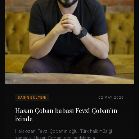
BASIN BÜLTENI
02 MAY 2026
Hasan Çoban babası Fevzi Çoban’ın
izinde
Halk ozanı Fevzi Çoban’ın oğlu, Türk halk müziği
sanatçısı Hasan Çoban, yeni şarkılarıyla