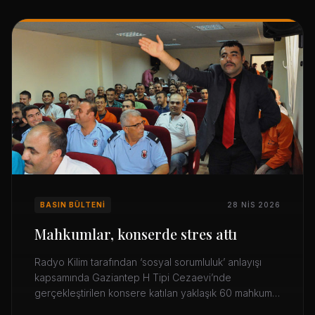
BASIN BÜLTENI
28 NIS 2026
Mahkumlar, konserde stres attı
Radyo Kilim tarafından ‘sosyal sorumluluk’ anlayışı
kapsamında Gaziantep H Tipi Cezaevi’nde
gerçekleştirilen konsere katılan yaklaşık 60 mahkum,
mahalli sanatçılar Hasan Çoban ile Mehmet Bakıray’ın