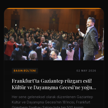
BASIN BÜLTENI
02 MAY 2026
Frankfurt’ta Gaziantep rüzgarı esti!
Kültür ve Dayanışma Gecesi’ne yoğun
ilgi
Her sene geleneksel olarak düzenlenen Gaziantep
Kültür ve Dayanışma Gecesi’nin 18’incisi, Frankfurt
Griesheim Saalbau Salonu’nda bin 500 kişinin