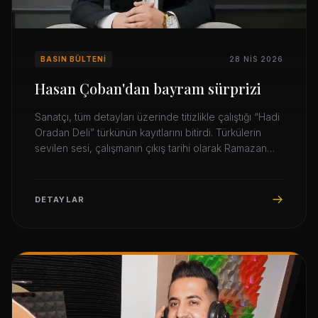
BASIN BÜLTENI
28 NIS 2026
Hasan Çoban'dan bayram sürprizi
Sanatçı, tüm detayları üzerinde titizlikle çalıştığı “Hadi
Oradan Deli” türkünün kayıtlarını bitirdi. Türkülerin
sevilen sesi, çalışmanın çıkış tarihi olarak Ramazan
Bayramı’nı seçti.
DETAYLAR