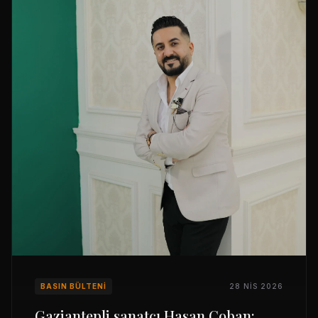
BASIN BÜLTENI
28 NIS 2026
Gaziantepli sanatçı Hasan Çoban: