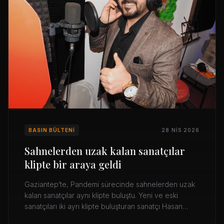
BASIN BÜLTENI
28 NIS 2026
Sahnelerden uzak kalan sanatçılar
klipte bir araya geldi
Gaziantep’te, Pandemi sürecinde sahnelerden uzak
kalan sanatçılar aynı klipte buluştu. Yeni ve eski
sanatçıları iki ayrı klipte buluşturan sanatçı Hasan
Çoban, sosyal medya ağlarından paylaşılan kliplerin