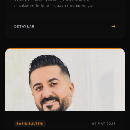
müzikseverlerle buluşmaya devam ediyor.
DETAYLAR
BASIN BÜLTENI
02 MAY 2026