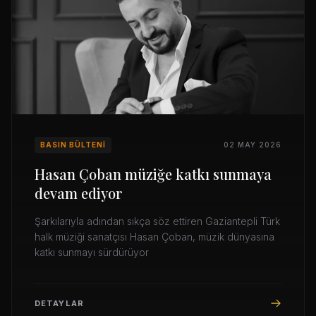
BASIN BÜLTENI
02 MAY 2026
Hasan Çoban müziğe katkı sunmaya
devam ediyor
Şarkılarıyla adından sıkça söz ettiren Gaziantepli Türk
halk müziği sanatçısı Hasan Çoban, müzik dünyasına
katkı sunmayı sürdürüyor
DETAYLAR