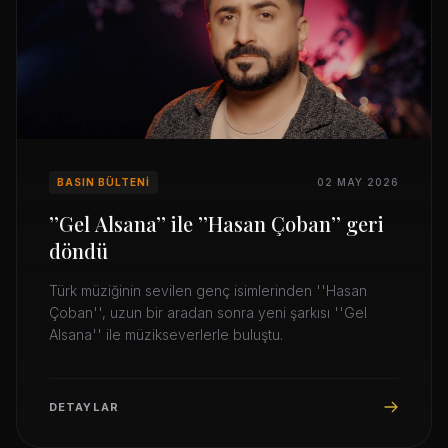
BASIN BÜLTENI
02 MAY 2026
’’Gel Alsana’’ ile ’’Hasan Çoban’’ geri
döndü
Türk müziğinin sevilen genç isimlerinden ''Hasan
Çoban'', uzun bir aradan sonra yeni şarkısı ''Gel
Alsana'' ile müzikseverlerle buluştu.
DETAYLAR