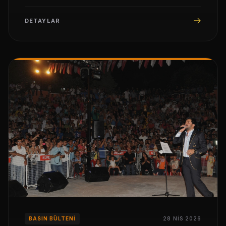
söylediği türkülerle keyifli bir gün yaşadı.
DETAYLAR
BASIN BÜLTENI
28 NIS 2026