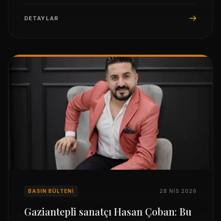
kısa sürece milyonlarca kişi tarafından izlendiğini
söyledi.
DETAYLAR
BASIN BÜLTENI
28 NIS 2026
Gaziantepli sanatçı Hasan Çoban: Bu