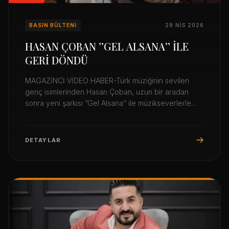
BASIN BÜLTENI
28 NIS 2026
HASAN ÇOBAN ’’GEL ALSANA’’ İLE
GERİ DÖNDÜ
MAGAZİNCİ VİDEO HABER-Türk müziğinin sevilen
genç isimlerinden Hasan Çoban, uzun bir aradan
sonra yeni şarkısı ’’Gel Alsana’’ ile müzikseverlerle
buluştu.
DETAYLAR