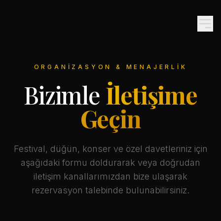
ORGANIZASYON & MENAJERLIK
Bizimle
İletişime
Geçin
Festival, düğün, konser ve özel davetleriniz için
aşağıdaki formu doldurarak veya doğrudan
iletişim kanallarımızdan bize ulaşarak
rezervasyon talebinde bulunabilirsiniz.