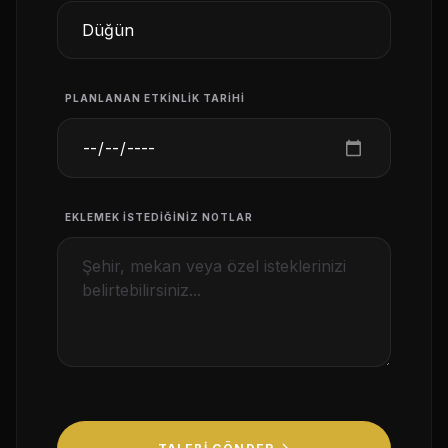
PLANLANAN ETKINLIK TARIHI
EKLEMEK İSTEDIĞINIZ NOTLAR