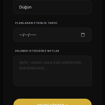
PLANLANAN ETKINLIK TARIHI
EKLEMEK İSTEDIĞINIZ NOTLAR