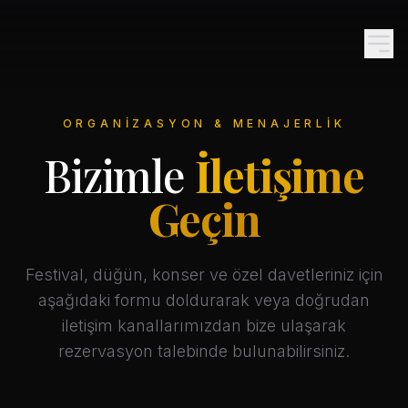
ORGANIZASYON & MENAJERLIK
Bizimle
İletişime
Geçin
Festival, düğün, konser ve özel davetleriniz için
aşağıdaki formu doldurarak veya doğrudan
iletişim kanallarımızdan bize ulaşarak
rezervasyon talebinde bulunabilirsiniz.