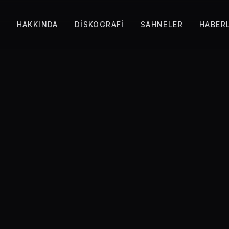
A
HAKKINDA
DISKOGRAFI
SAHNELER
HABER